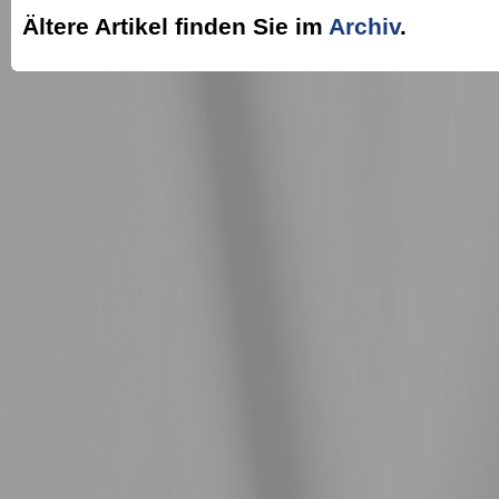
Ältere Artikel finden Sie im
Archiv
.