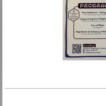
________________________________