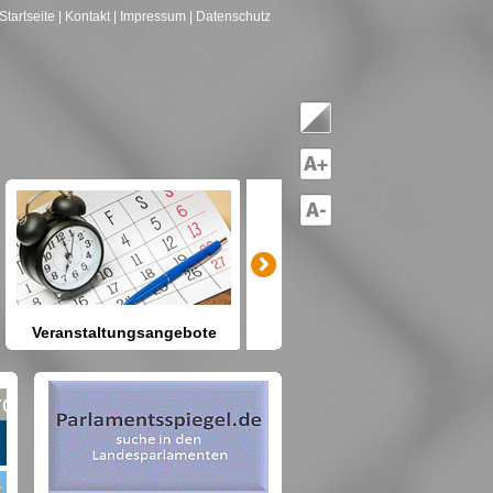
Startseite
| Kontakt
| Impressum
| Datenschutz
Veranstaltungsangebote
mitreden-mitgestalten
Heute schon etwas vor? Kennen
Sie Berlin und seine Angebote?
net nach Gruppen--->hier drücken