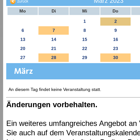
März 2023
Mo
Di
Mi
Do
1
2
6
7
8
9
13
14
15
16
20
21
22
23
27
28
29
30
An diesem Tag findet keine Veranstaltung statt.
Änderungen vorbehalten.
Ein weiteres umfangreiches Angebot an 
Sie auch auf dem Veranstaltungskalende