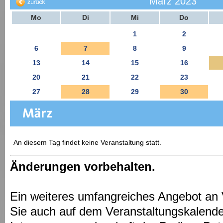
März 2023
Mo
Di
Mi
Do
1
2
6
7
8
9
13
14
15
16
20
21
22
23
27
28
29
30
An diesem Tag findet keine Veranstaltung statt.
Änderungen vorbehalten.
Ein weiteres umfangreiches Angebot an 
Sie auch auf dem Veranstaltungskalende