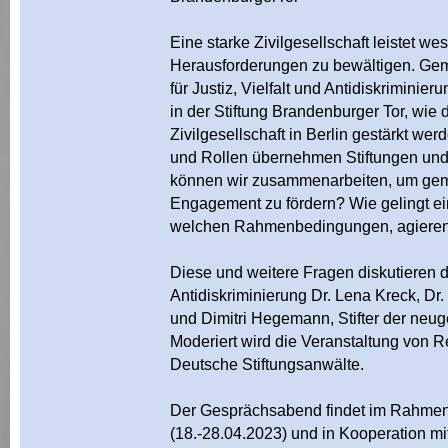
Eine starke Zivilgesellschaft leistet we
Herausforderungen zu bewältigen. Ge
für Justiz, Vielfalt und Antidiskriminier
in der Stiftung Brandenburger Tor, wie 
Zivilgesellschaft in Berlin gestärkt w
und Rollen übernehmen Stiftungen und 
können wir zusammenarbeiten, um geme
Engagement zu fördern? Wie gelingt e
welchen Rahmenbedingungen, agieren d
Diese und weitere Fragen diskutieren die
Antidiskriminierung Dr. Lena Kreck, Dr. 
und Dimitri Hegemann, Stifter der neu
Moderiert wird die Veranstaltung von 
Deutsche Stiftungsanwälte.
Der Gesprächsabend findet im Rahmen 
(18.-28.04.2023) und in Kooperation m