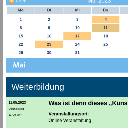
Mai 2023
Mo
Di
Mi
Do
1
2
3
4
8
9
10
11
15
16
17
18
22
23
24
25
29
30
31
Weiterbildung
Was ist denn dieses „Künst
11.05.2023
Donnerstag
Veranstaltungsort:
11:00 Uhr
Online Veranstaltung