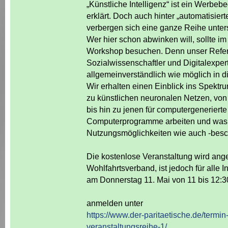
„Künstliche Intelligenz“ ist ein Werbebeg
erklärt. Doch auch hinter „automatisie
verbergen sich eine ganze Reihe unter
Wer hier schon abwinken will, sollte i
Workshop besuchen. Denn unser Refer
Sozialwissenschaftler und Digitalexper
allgemeinverständlich wie möglich in 
Wir erhalten einen Einblick ins Spektru
zu künstlichen neuronalen Netzen, vo
bis hin zu jenen für computergenerierte
Computerprogramme arbeiten und was da
Nutzungsmöglichkeiten wie auch -bes
Die kostenlose Veranstaltung wird ang
Wohlfahrtsverband, ist jedoch für alle Int
am Donnerstag 11. Mai von 11 bis 12:3
anmelden unter
https://www.der-paritaetische.de/termin-
veranstaltungsreihe-1/