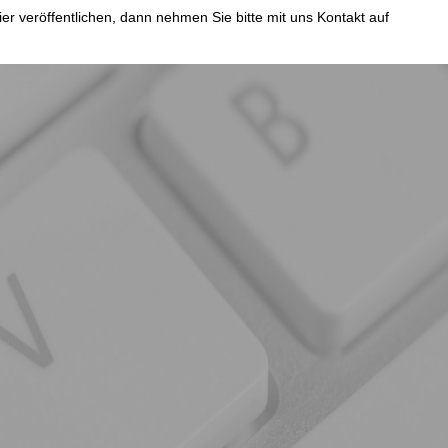
er veröffentlichen, dann nehmen Sie bitte mit uns Kontakt auf