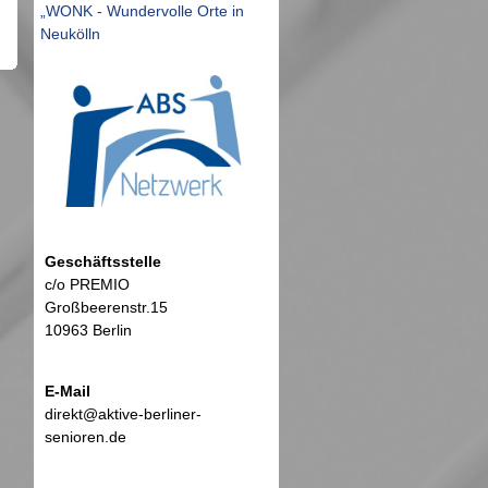
„WONK - Wundervolle Orte in
Neukölln
Geschäftsstelle
c/o PREMIO
Großbeerenstr.15
10963 Berlin
E-Mail
direkt@aktive-berliner-
senioren.de