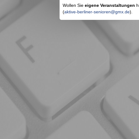
Wollen Sie
eigene Veranstaltungen
hi
(
aktive-berliner-senioren@gmx.de
).