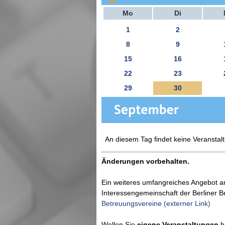
Mo
Di
1
2
8
9
15
16
22
23
29
30
An diesem Tag findet keine Veranstalt
Änderungen vorbehalten.
Ein weiteres umfangreiches Angebot a
Interessengemeinschaft der Berliner 
Betreuungsvereine (externer Link)
Wollen Sie
eigene Veranstaltungen
hi