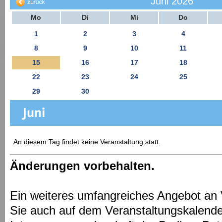
Juni 2026
Mo
Di
Mi
Do
1
2
3
4
8
9
10
11
15
16
17
18
22
23
24
25
29
30
An diesem Tag findet keine Veranstaltung statt.
Änderungen vorbehalten.
Ein weiteres umfangreiches Angebot an 
Sie auch auf dem Veranstaltungskalende