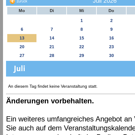
Juli 2026
Mo
Di
Mi
Do
1
2
6
7
8
9
13
14
15
16
20
21
22
23
27
28
29
30
An diesem Tag findet keine Veranstaltung statt.
Änderungen vorbehalten.
Ein weiteres umfangreiches Angebot an 
Sie auch auf dem Veranstaltungskalende