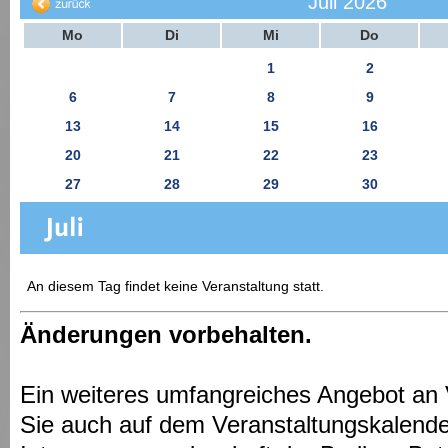
Juli 2026
Mo
Di
Mi
Do
1
2
6
7
8
9
13
14
15
16
20
21
22
23
27
28
29
30
An diesem Tag findet keine Veranstaltung statt.
Änderungen vorbehalten.
Ein weiteres umfangreiches Angebot an 
Sie auch auf dem Veranstaltungskalende