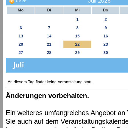
Juli 2026
Mo
Di
Mi
Do
1
2
6
7
8
9
13
14
15
16
20
21
22
23
27
28
29
30
An diesem Tag findet keine Veranstaltung statt.
Änderungen vorbehalten.
Ein weiteres umfangreiches Angebot an 
Sie auch auf dem Veranstaltungskalende