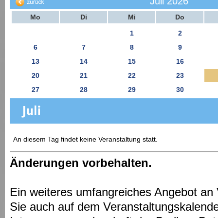
Juli 2026
Mo
Di
Mi
Do
1
2
6
7
8
9
13
14
15
16
20
21
22
23
27
28
29
30
An diesem Tag findet keine Veranstaltung statt.
Änderungen vorbehalten.
Ein weiteres umfangreiches Angebot an 
Sie auch auf dem Veranstaltungskalende