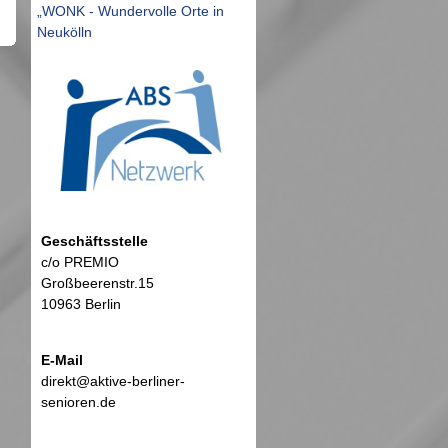
„WONK - Wundervolle Orte in
Neukölln
Geschäftsstelle
c/o PREMIO
Großbeerenstr.15
10963 Berlin
E-Mail
direkt@aktive-berliner-
senioren.de