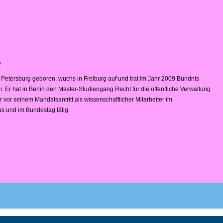
A
 Petersburg geboren, wuchs in Freiburg auf und trat im Jahr 2009 Bündnis
. Er hat in Berlin den Master-Studiengang Recht für die öffentliche Verwaltung
r vor seinem Mandatsantritt als wissenschaftlicher Mitarbeiter im
 und im Bundestag tätig.