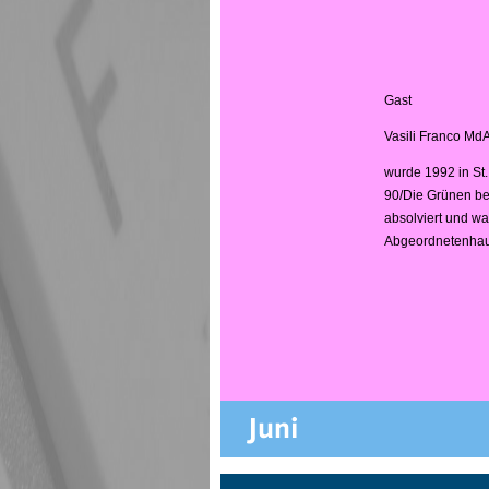
Gast
Vasili Franco Md
wurde 1992 in St.
90/Die Grünen bei
absolviert und wa
Abgeordnetenhaus