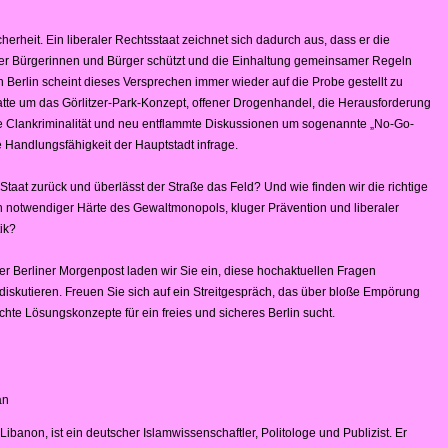
cherheit. Ein liberaler Rechtsstaat zeichnet sich dadurch aus, dass er die
er Bürgerinnen und Bürger schützt und die Einhaltung gemeinsamer Regeln
in Berlin scheint dieses Versprechen immer wieder auf die Probe gestellt zu
tte um das Görlitzer-Park-Konzept, offener Drogenhandel, die Herausforderung
te Clankriminalität und neu entflammte Diskussionen um sogenannte „No-Go-
e Handlungsfähigkeit der Hauptstadt infrage.
 Staat zurück und überlässt der Straße das Feld? Und wie finden wir die richtige
 notwendiger Härte des Gewaltmonopols, kluger Prävention und liberaler
ik?
r Berliner Morgenpost laden wir Sie ein, diese hochaktuellen Fragen
iskutieren. Freuen Sie sich auf ein Streitgespräch, das über bloße Empörung
hte Lösungskonzepte für ein freies und sicheres Berlin sucht.
an
ibanon, ist ein deutscher Islamwissenschaftler, Politologe und Publizist. Er