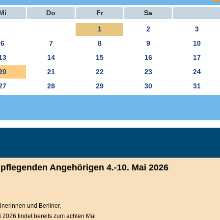
Mi
Do
Fr
Sa
1
2
3
6
7
8
9
10
13
14
15
16
17
20
21
22
23
24
27
28
29
30
31
pflegenden Angehörigen 4.-10. Mai 2026
inerinnen und Berliner,
i 2026 findet bereits zum achten Mal