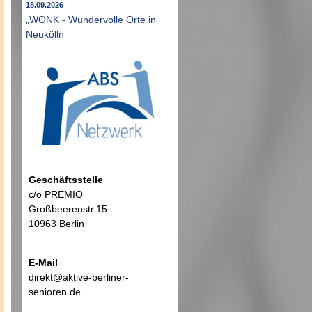
18.09.2026
„WONK - Wundervolle Orte in
Neukölln
Geschäftsstelle
c/o PREMIO
Großbeerenstr.15
10963 Berlin
E-Mail
direkt@aktive-berliner-
senioren.de