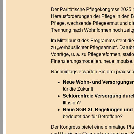
Der Paritätische Pflegekongress 2025 
Herausforderungen der Pflege in den Bl
Pflege, wachsende Pflegearmut und die 
Trennung nach Wohnformen noch zeitg
Im Mittelpunkt des Programms steht di
zu „verhäuslichter Pflegearmut“. Darü
Vorträge, u. a. zu Pflegereformen, stat
Finanzierungsmodellen, neue Impulse.
Nachmittags erwarten Sie drei praxis
Neue Wohn- und Versorgungs
für die Zukunft
Sektorenfreie Versorgung durch
Illusion?
Neue SGB XI -Regelungen und
bedeutet das für Betroffene?
Der Kongress bietet eine einmalige Plat
und Praxis ins Gespräch zu kommen. S