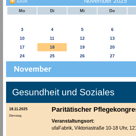
November 2025
Mo
Di
Mi
Do
3
4
5
6
10
11
12
13
17
18
19
20
24
25
26
27
Gesundheit und Soziales
Paritätischer Pflegekongre
18.11.2025
Dienstag
Veranstaltungsort:
ufaFabrik, Viktoriastraße 10-18 Uhr, 12