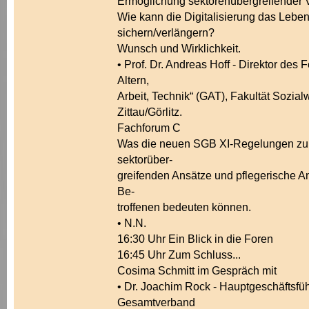
Ermöglichung sektorenübergreifender V
Wie kann die Digitalisierung das Leben
sichern/verlängern?
Wunsch und Wirklichkeit.
• Prof. Dr. Andreas Hoff - Direktor des 
Altern,
Arbeit, Technik“ (GAT), Fakultät Sozia
Zittau/Görlitz.
Fachforum C
Was die neuen SGB XI-Regelungen zu
sektorüber-
greifenden Ansätze und pflegerische An
Be-
troffenen bedeuten können.
• N.N.
16:30 Uhr Ein Blick in die Foren
16:45 Uhr Zum Schluss...
Cosima Schmitt im Gespräch mit
• Dr. Joachim Rock - Hauptgeschäftsfüh
Gesamtverband