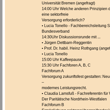
Universität Bremen (angefragt)
14:00 Uhr Welche anderen Prinzipien d
eine sektorfreie
Versorgung erforderlich?
• Lucia Tonello - Fachbereichsleitung 
Bundesverband
14:30Uhr Diskussionsrunde mit ...
• Jürgen Dettbarn-Reggentin
• Prof. Dr. habil. Heinz Rothgang (angef
• Lucia Tonello
15:00 Uhr Kaffeepause
15:30 Uhr Fachforen A, B, C
Fachforum A
Versorgung zukunftsfest gestalten: N
–
modernes Leistungsrecht.
• Claudia Lamsfuß - Fachreferentin für
Der Paritätische Nordrhein-Westfalen
Fachforum B