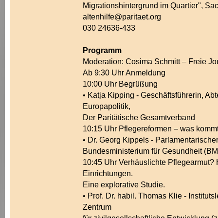
Migrationshintergrund im Quartier", S
altenhilfe@paritaet.org
030 24636-433
Programm
Moderation: Cosima Schmitt – Freie Jou
Ab 9:30 Uhr Anmeldung
10:00 Uhr Begrüßung
• Katja Kipping - Geschäftsführerin, Abt
Europapolitik,
Der Paritätische Gesamtverband
10:15 Uhr Pflegereformen – was komm
• Dr. Georg Kippels - Parlamentarische
Bundesministerium für Gesundheit (BM
10:45 Uhr Verhäuslichte Pflegearmut? H
Einrichtungen.
Eine explorative Studie.
• Prof. Dr. habil. Thomas Klie - Institu
Zentrum