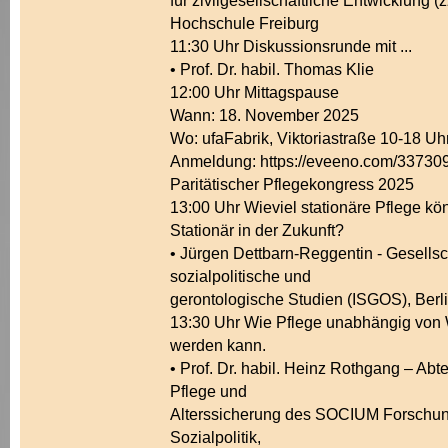
für zivilgesellschaftliche Entwicklung 
Hochschule Freiburg
11:30 Uhr Diskussionsrunde mit ...
• Prof. Dr. habil. Thomas Klie
12:00 Uhr Mittagspause
Wann: 18. November 2025
Wo: ufaFabrik, Viktoriastraße 10-18 Uh
Anmeldung: https://eveeno.com/33730
Paritätischer Pflegekongress 2025
13:00 Uhr Wieviel stationäre Pflege kö
Stationär in der Zukunft?
• Jürgen Dettbarn-Reggentin - Gesellscha
sozialpolitische und
gerontologische Studien (ISGOS), Berl
13:30 Uhr Wie Pflege unabhängig von W
werden kann.
• Prof. Dr. habil. Heinz Rothgang – Abt
Pflege und
Alterssicherung des SOCIUM Forschun
Sozialpolitik,