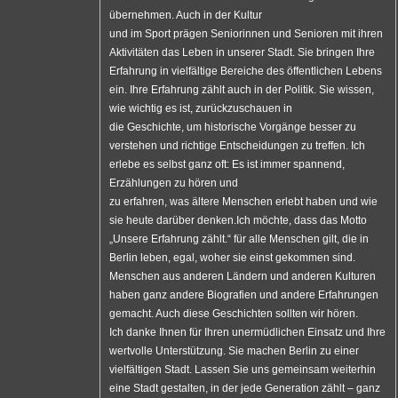
übernehmen. Auch in der Kultur
und im Sport prägen Seniorinnen und Senioren mit ihren
Aktivitäten das Leben in unserer Stadt. Sie bringen Ihre
Erfahrung in vielfältige Bereiche des öffentlichen Lebens
ein. Ihre Erfahrung zählt auch in der Politik. Sie wissen,
wie wichtig es ist, zurückzuschauen in
die Geschichte, um historische Vorgänge besser zu
verstehen und richtige Entscheidungen zu treffen. Ich
erlebe es selbst ganz oft: Es ist immer spannend,
Erzählungen zu hören und
zu erfahren, was ältere Menschen erlebt haben und wie
sie heute darüber denken.Ich möchte, dass das Motto
„Unsere Erfahrung zählt.“ für alle Menschen gilt, die in
Berlin leben, egal, woher sie einst gekommen sind.
Menschen aus anderen Ländern und anderen Kulturen
haben ganz andere Biografien und andere Erfahrungen
gemacht. Auch diese Geschichten sollten wir hören.
Ich danke Ihnen für Ihren unermüdlichen Einsatz und Ihre
wertvolle Unterstützung. Sie machen Berlin zu einer
vielfältigen Stadt. Lassen Sie uns gemeinsam weiterhin
eine Stadt gestalten, in der jede Generation zählt – ganz