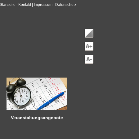
Startseite
| Kontakt
| Impressum
| Datenschutz
Veranstaltungsangebote
Heute schon etwas vor? Kennen
Sie Berlin und seine Angebote?