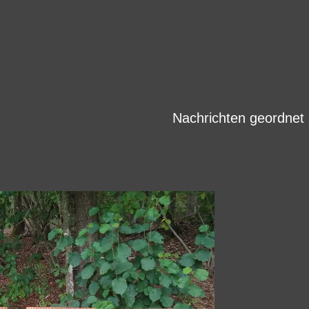
recherchieren. Allgemeine und
gängige Begriffe
Nachrichten geordnet nac