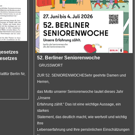
gesetzes
52. Berliner Seniorenwoche
esetzes
GRUSSWORT
ttfür Berlin Nr,
ZUR 52. SENIORENWOCHESehr geehrte Damen und
Herren,
das Motto unserer Seniorenwoche lautet dieses Jahr
„Unsere
Erfahrung zählt.“ Das ist eine wichtige Aussage, ein
starkes
Statement, das deutlich macht, wie wertvoll und wichtig
Ihre
Lebenserfahrung und Ihre persönlichen Einschätzungen