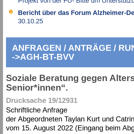
Projekt von der FU- Bitte um Unterstütz
Bericht über das Forum Alzheimer-
30.10.25
ANFRAGEN / ANTRÄGE / RUN
->AGH-BT-BVV
Soziale Beratung gegen Alter
Senior*innen“.
Drucksache 19/12931
Schriftliche Anfrage
der Abgeordneten Taylan Kurt und Cat
vom 15. August 2022 (Eingang beim Ab