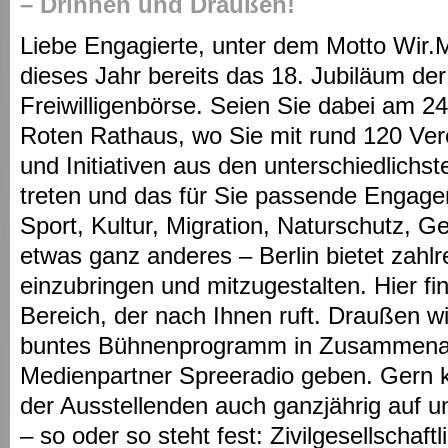
– Drinnen und Draußen!
Liebe Engagierte, unter dem Motto Wir.M
dieses Jahr bereits das 18. Jubiläum der
Freiwilligenbörse. Seien Sie dabei am 2
Roten Rathaus, wo Sie mit rund 120 Ver
und Initiativen aus den unterschiedlichs
treten und das für Sie passende Engag
Sport, Kultur, Migration, Naturschutz, G
etwas ganz anderes – Berlin bietet zahlr
einzubringen und mitzugestalten. Hier f
Bereich, der nach Ihnen ruft. Draußen w
buntes Bühnenprogramm in Zusammenar
Medienpartner Spreeradio geben. Gern 
der Ausstellenden auch ganzjährig auf 
– so oder so steht fest: Zivilgesellschaftl