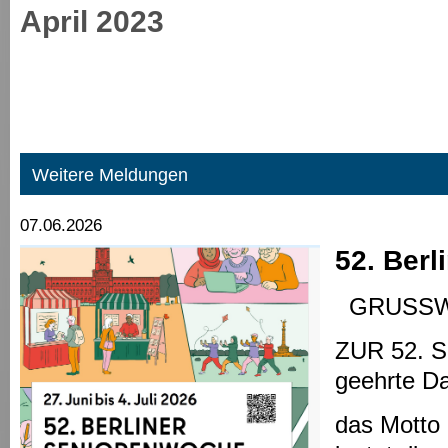
April 2023
Weitere Meldungen
07.06.2026
52. Ber
GRUSS
ZUR 52.
geehrte D
das Motto