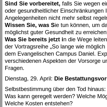
Sind Sie vorbereitet,
falls Sie wegen 
oder gesundheitlicher Einschränkungen Ih
Angelegenheiten nicht mehr selbst rege
Wissen Sie, was S
ie tun können, um d
möglichst guter Gesundheit zu erreiche
Was Sie bereits jetzt i
n die Wege leiten
der Vortragsreihe „So lange wie möglich
dem Evangelischen Campus Daniel. Expe
verschiedenen Aspekten der Vorsorge u
Fragen.
Dienstag, 29. April:
Die Bestattungsvo
Selbstbestimmung über den Tod hinau
Was kann geregelt werden? Welche Mögl
Welche Kosten entstehen?