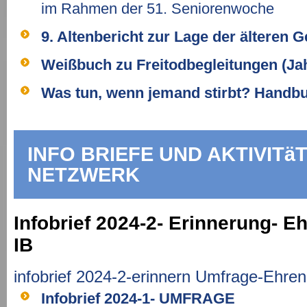
im Rahmen der 51. Seniorenwoche
9. Altenbericht zur Lage der älteren 
Weißbuch zu Freitodbegleitungen (J
Was tun, wenn jemand stirbt? Handbuc
INFO BRIEFE UND AKTIVITä
NETZWERK
Infobrief 2024-2- Erinnerung- E
IB
infobrief 2024-2-erinnern Umfrage-Ehre
Infobrief 2024-1- UMFRAGE