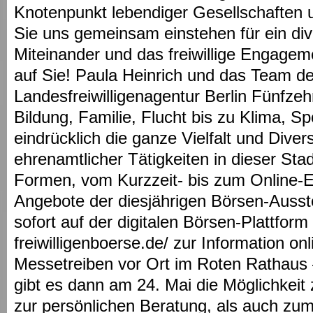
Knotenpunkt lebendiger Gesellschaften
Sie uns gemeinsam einstehen für ein dive
Miteinander und das freiwillige Engageme
auf Sie! Paula Heinrich und das Team de
Landesfreiwilligenagentur Berlin Fünfz
Bildung, Familie, Flucht bis zu Klima, Sp
eindrücklich die ganze Vielfalt und Diversit
ehrenamtlicher Tätigkeiten in dieser Stadt
Formen, vom Kurzzeit- bis zum Online-
Angebote der diesjährigen Börsen-Ausste
sofort auf der digitalen Börsen-Plattform 
freiwilligenboerse.de/ zur Information on
Messetreiben vor Ort im Roten Rathaus 
gibt es dann am 24. Mai die Möglichkei
zur persönlichen Beratung, als auch zu