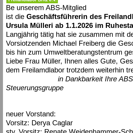
Be unserem ABS-Mitglied
ist die
Geschäftsführerin des Freilandl
Ursula Mülleri ab 1.1.2026 im Ruhest
Langjährig tätig hat sie zusammen mit 
Vorsiotzenden Michael Freiberg die Gesc
bis hin zum Umweltberatungstentrum gest
Liebe Frau Müller, Ihnen alles Gute, Ges
dem Freilamdlabor trotzdem weiterhin tr
in Dankbarkeit Ihre ABS-N
Steuerungsgruppe
neuer Vorstand:
Vorsitz: Derya Caglar
stv. Vorsitz: Renate Weidenhammer-Sch