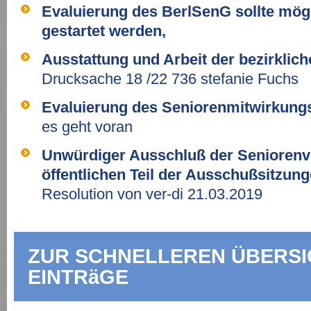
Evaluierung des BerlSenG sollte mögl
gestartet werden,
Ausstattung und Arbeit der bezirklic
Drucksache 18 /22 736 stefanie Fuchs
Evaluierung des Seniorenmitwirkung
es geht voran
Unwürdiger Ausschluß der Seniorenver
öffentlichen Teil der Ausschußsitzun
Resolution von ver-di 21.03.2019
ZUR SCHNELLEREN ÜBERSI
EINTRäGE