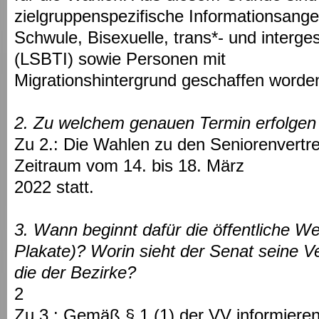
zielgruppenspezifische Informationsange
Schwule, Bisexuelle, trans*- und interg
(LSBTI) sowie Personen mit
Migrationshintergrund geschaffen worde
2. Zu welchem genauen Termin erfolgen
Zu 2.: Die Wahlen zu den Seniorenvertr
Zeitraum vom 14. bis 18. März
2022 statt.
3. Wann beginnt dafür die öffentliche We
Plakate)? Worin sieht der Senat seine V
die der Bezirke?
2
Zu 3.: Gemäß § 1 (1) der VV informieren