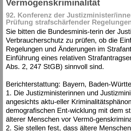
Vermögenskriminalität
92. Konferenz der Justizminister/inn
Prüfung strafschärfender Regelunge
Sie bitten die Bundesminis-terin der Just
Verbraucherschutz zu prüfen, ob die Ein
Regelungen und Änderungen im Strafantr
Einführung eines relativen Strafantragse
Abs. 2, 247 StGB) sinnvoll sind.
Berichterstattung: Bayern, Baden-Würt
1. Die Justizministerinnen und Justizmin
angesichts aktu-eller Kriminalitätsphän
demografischen Ent-wicklung mit dem st
älterer Menschen vor Vermö-genskriminal
2. Sie stellen fest, dass ältere Mensche