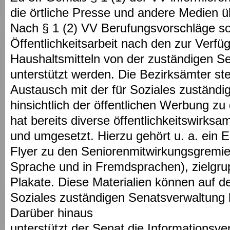
die örtliche Presse und andere Medien 
Nach § 1 (2) VV Berufungsvorschläge soll
Öffentlichkeitsarbeit nach den zur Verf
Haushaltsmitteln von der zuständigen S
unterstützt werden. Die Bezirksämter st
Austausch mit der für Soziales zuständ
hinsichtlich der öffentlichen Werbung z
hat bereits diverse öffentlichkeitswirk
und umgesetzt. Hierzu gehört u. a. ein E
Flyer zu den Seniorenmitwirkungsgremien
Sprache und in Fremdsprachen), zielgru
Plakate. Diese Materialien können auf 
Soziales zuständigen Senatsverwaltung 
Darüber hinaus
unterstützt der Senat die Informationsve