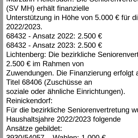
(SV MH) erhält finanzielle
Unterstützung in Höhe von 5.000 € für d
2022/2023.
68432 - Ansatz 2022: 2.500 €
68432 - Ansatz 2023: 2.500 €
Lichtenberg: Die bezirkliche Seniorenvert
2.500 € im Rahmen von
Zuwendungen. Die Finanzierung erfolgt 
Titel 68406 (Zuschüsse an
soziale oder ähnliche Einrichtungen).
Reinickendorf:
Für die bezirkliche Seniorenvertretung w
Haushaltsjahre 2022/2023 folgende
Ansätze gebildet:
3930/54057 – Wahlen: 1.000 €