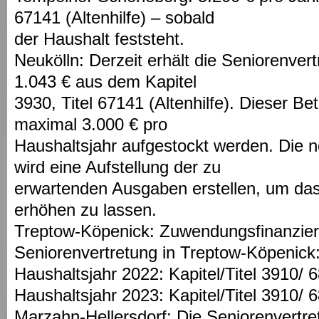
67141 (Altenhilfe) – sobald
der Haushalt feststeht.
Neukölln: Derzeit erhält die Seniorenver
1.043 € aus dem Kapitel
3930, Titel 67141 (Altenhilfe). Dieser Be
maximal 3.000 € pro
Haushaltsjahr aufgestockt werden. Die 
wird eine Aufstellung der zu
erwartenden Ausgaben erstellen, um das
erhöhen zu lassen.
Treptow-Köpenick: Zuwendungsfinanzier
Seniorenvertretung in Treptow-Köpenick
Haushaltsjahr 2022: Kapitel/Titel 3910/ 
Haushaltsjahr 2023: Kapitel/Titel 3910/ 
Marzahn-Hellersdorf: Die Seniorenvertr