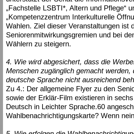
„Fachstelle LSBTI*, Altern und Pflege“ 
„Kompetenzzentrum Interkulturelle Öffnu
Wahlen. Ziel dieser Veranstaltungen ist di
Seniorenmitwirkungsgremien und bei de
Wählern zu steigern.
4. Wie wird abgesichert, dass die Werbe
Menschen zugänglich gemacht werden, d
deutsche Sprache nicht ausreichend be
Zu 4.: Der allgemeine Flyer zu den Sen
sowie der Erklär-Film existieren in sec
Deutsch in Leichter Sprache.60 angeschr
Wahlbenachrichtigungskarte? Wenn nein
5. Wie erfolgen die Wahlbenachrichtigun