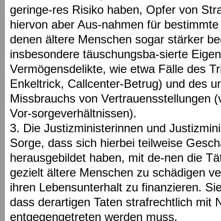
geringe-res Risiko haben, Opfer von Str
hiervon aber Aus-nahmen für bestimmte D
denen ältere Menschen sogar stärker bed
insbesondere täuschungsba-sierte Eige
Vermögensdelikte, wie etwa Fälle des Tri
Enkeltrick, Callcenter-Betrug) und des u
Missbrauchs von Vertrauensstellungen (v
Vor-sorgeverhältnissen).
3. Die Justizministerinnen und Justizmini
Sorge, dass sich hierbei teilweise Gesch
herausgebildet haben, mit de-nen die Tät
gezielt ältere Menschen zu schädigen v
ihren Lebensunterhalt zu finanzieren. Sie
dass derartigen Taten strafrechtlich mit
entgegengetreten werden muss.