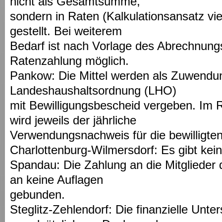
nicht als Gesamtsumme,
sondern in Raten (Kalkulationsansatz vier
gestellt. Bei weiterem
Bedarf ist nach Vorlage des Abrechnung
Ratenzahlung möglich.
Pankow: Die Mittel werden als Zuwendu
Landeshaushaltsordnung (LHO)
mit Bewilligungsbescheid vergeben. Im
wird jeweils der jährliche
Verwendungsnachweis für die bewilligten 
Charlottenburg-Wilmersdorf: Es gibt kei
Spandau: Die Zahlung an die Mitglieder d
an keine Auflagen
gebunden.
Steglitz-Zehlendorf: Die finanzielle Unte