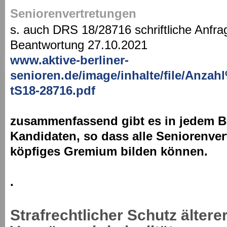
Seniorenvertretungen
s. auch DRS 18/28716 schriftliche Anf
Beantwortung 27.10.2021
www.aktive-berliner-
senioren.de/image/inhalte/file/Anz
tS18-28716.pdf
zusammenfassend gibt es in jedem Be
Kandidaten, so dass alle Seniorenver
köpfiges Gremium bilden können.
.
Strafrechtlicher Schutz älter