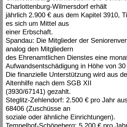
Charlottenburg-Wilmersdorf erhält
jährlich 2.900 € aus dem Kapitel 3910, Ti
es sich um Mittel aus
einer Erbschaft.
Spandau: Die Mitglieder der Seniorenve
analog den Mitgliedern
des Ehrenamtlichen Dienstes eine monat
Aufwandsentschädigung in Höhe von 30 
Die finanzielle Unterstützung wird aus 
Altenhilfe nach dem SGB XII
(3930/67141) gezahlt.
Steglitz-Zehlendorf: 2.500 € pro Jahr au
68406 (Zuschüsse an
soziale oder ähnliche Einrichtungen).
Tempelhof-Schöneberg: 5.200 € pro Jahr