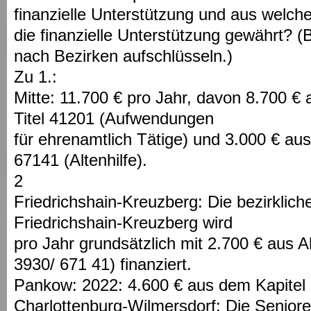
finanzielle Unterstützung und aus welc
die finanzielle Unterstützung gewährt? (B
nach Bezirken aufschlüsseln.)
Zu 1.:
Mitte: 11.700 € pro Jahr, davon 8.700 €
Titel 41201 (Aufwendungen
für ehrenamtlich Tätige) und 3.000 € aus
67141 (Altenhilfe).
2
Friedrichshain-Kreuzberg: Die bezirklich
Friedrichshain-Kreuzberg wird
pro Jahr grundsätzlich mit 2.700 € aus Alt
3930/ 671 41) finanziert.
Pankow: 2022: 4.600 € aus dem Kapitel 
Charlottenburg-Wilmersdorf: Die Seniore