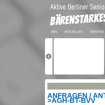
ABS
AKTUELLES
SERVICE
ANFRAGEN / ANT
>AGH-BT-BVV