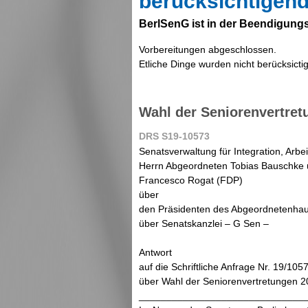
berücksichtigend
BerlSenG ist in der Beendigun
Vorbereitungen abgeschlossen.
Etliche Dinge wurden nicht berücksicti
Wahl der Seniorenvertret
DRS S19-10573
Senatsverwaltung für Integration, Arbe
Herrn Abgeordneten Tobias Bauschke
Francesco Rogat (FDP)
über
den Präsidenten des Abgeordnetenhau
über Senatskanzlei – G Sen –
Antwort
auf die Schriftliche Anfrage Nr. 19/10
über Wahl der Seniorenvertretungen 
______________________________