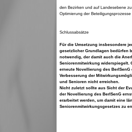
den Bezirken und auf Landesebene zu 
Optimierung der Beteiligungsprozesse 
Schlussabsätze
Für die Umsetzung insbesondere je
gesetzlicher Grundlagen bedürfen bz
notwendig, der damit auch die Aner
Seniorenmitwirkung widerspiegelt. 
erneute Novellierung des BerlSenG 
Verbesserung der Mitwirkungsmögli
und Senioren nicht erreichen.
Nicht zuletzt sollte aus Sicht der 
der Novellierung des BerlSenG ern
erarbeitet werden, um damit eine lä
Seniorenmitwirkungsgesetzes zu er