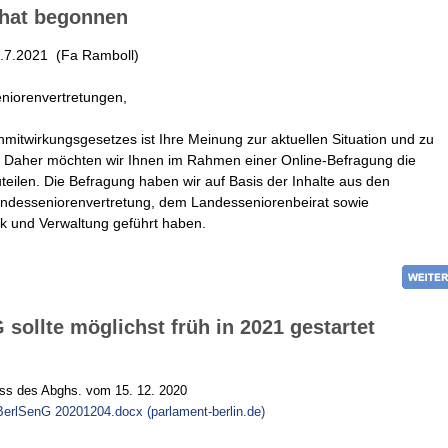
 hat begonnen
9.7.2021 (Fa Ramboll)
eniorenvertretungen,
enmitwirkungsgesetzes ist Ihre Meinung zur aktuellen Situation und zu
 Daher möchten wir Ihnen im Rahmen einer Online-Befragung die
uteilen. Die Befragung haben wir auf Basis der Inhalte aus den
 Landesseniorenvertretung, dem Landesseniorenbeirat sowie
tik und Verwaltung geführt haben.
sollte möglichst früh in 2021 gestartet
ss des Abghs. vom 15. 12. 2020
BerlSenG 20201204.docx (parlament-berlin.de)