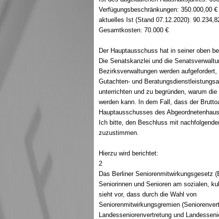
Verfügungsbeschränkungen: 350.000,00 €
aktuelles Ist (Stand 07.12.2020): 90.234,8
Gesamtkosten: 70.000 €
Der Hauptausschuss hat in seiner oben b
Die Senatskanzlei und die Senatsverwalt
Bezirksverwaltungen werden aufgefordert,
Gutachten- und Beratungsdienstleistungsa
unterrichten und zu begründen, warum die z
werden kann. In dem Fall, dass der Brutto
Hauptausschusses des Abgeordnetenhause
Ich bitte, den Beschluss mit nachfolgende
zuzustimmen.
Hierzu wird berichtet:
2
Das Berliner Seniorenmitwirkungsgesetz (B
Seniorinnen und Senioren am sozialen, kult
sieht vor, dass durch die Wahl von
Seniorenmitwirkungsgremien (Seniorenvert
Landesseniorenvertretung und Landessenio