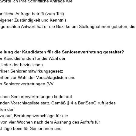
rte ich Ihre Schriftliche Anfrage wie
tliche Anfrage betrifft (zum Teil)
eigener Zuständigkeit und Kenntnis
hgerechten Antwort hat er die Bezirke um Stellungnahmen gebeten, die
tellung der Kandidaten für die Seniorenvertretung gestaltet?
er Kandidierenden für die Wahl der
lieder der bezirklichen
rliner Seniorenmitwirkungsgesetz
iften zur Wahl der Vorschlagslisten und
hen Seniorenvertretungen (VV
lichen Seniorenvertretungen findet auf
den Vorschlagsliste statt. Gemäß § 4 a BerlSenG ruft jedes
len der
azu auf, Berufungsvorschläge für die
b von vier Wochen nach dem Aushang des Aufrufs für
hläge beim für Seniorinnen und