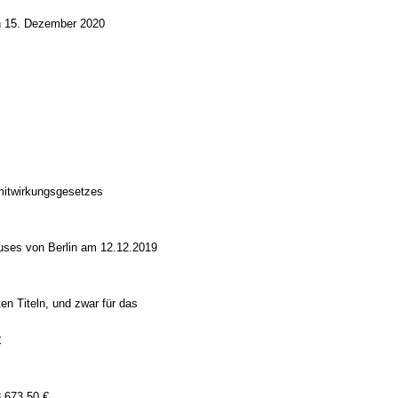
den 15. Dezember 2020
mitwirkungsgesetzes
uses von Berlin am 12.12.2019
ten Titeln, und zwar für das
€
8.673,50 €