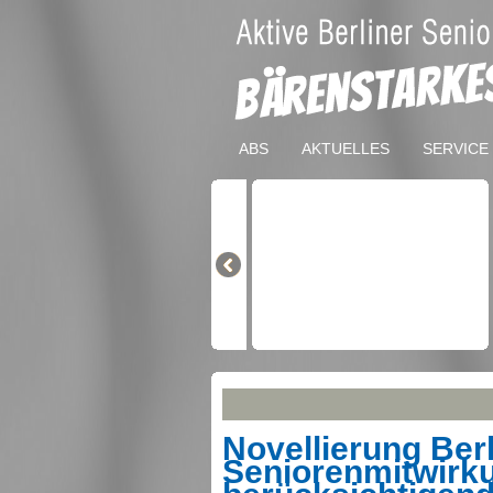
ABS
AKTUELLES
SERVICE
Novellierung Berl
Seniorenmitwirk