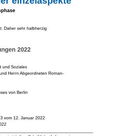
er einzelaspekte
gsphase
gt. Daher sehr halbherzig
ungen 2022
it und Soziales
 und Herrn Abgeordneten Roman-
ses von Berlin
573 vom 12. Januar 2022
2022
_______________________________________