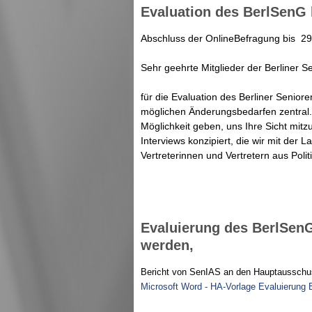
Evaluation des BerlSenG
Abschluss der OnlineBefragung bis 2
Sehr geehrte Mitglieder der Berliner S
für die Evaluation des Berliner Senior
möglichen Änderungsbedarfen zentral.
Möglichkeit geben, uns Ihre Sicht mitz
Interviews konzipiert, die wir mit der
Vertreterinnen und Vertretern aus Poli
Evaluierung des BerlSenG 
werden,
Bericht von SenIAS an den Hauptausschu
Microsoft Word - HA-Vorlage Evaluierung 