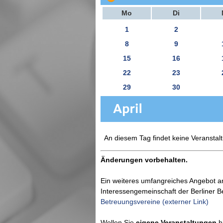
Mo
Di
1
2
8
9
15
16
22
23
29
30
An diesem Tag findet keine Veranstalt
Änderungen vorbehalten.
Ein weiteres umfangreiches Angebot a
Interessengemeinschaft der Berliner 
Betreuungsvereine (externer Link)
Wollen Sie
eigene Veranstaltungen
hi