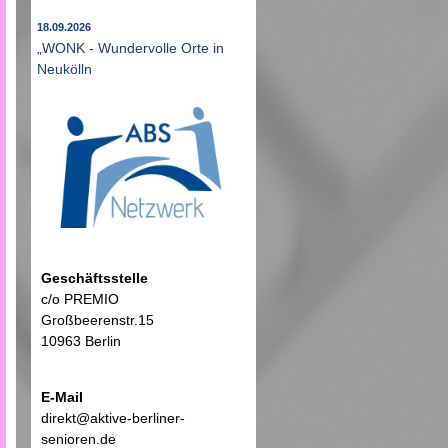
18.09.2026
„WONK - Wundervolle Orte in
Neukölln
Geschäftsstelle
c/o PREMIO
Großbeerenstr.15
10963 Berlin
E-Mail
direkt@aktive-berliner-
senioren.de