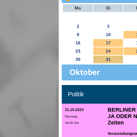
Mo
Di
2
3
9
10
16
17
23
24
30
31
Politik
BERLINER
31.10.2023
JA ODER NE
Dienstag
Zeiten
18:00 Uhr
Veranstaltungsor