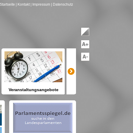
Startseite
| Kontakt
| Impressum
| Datenschutz
Veranstaltungsangebote
mitreden-mitgestalten
Heute schon etwas vor? Kennen
Sie Berlin und seine Angebote?
net nach Gruppen--->hier drücken