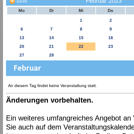
Februar 2023
Mo
Di
Mi
Do
1
2
6
7
8
9
13
14
15
16
20
21
22
23
27
28
An diesem Tag findet keine Veranstaltung statt.
Änderungen vorbehalten.
Ein weiteres umfangreiches Angebot an 
Sie auch auf dem Veranstaltungskalende