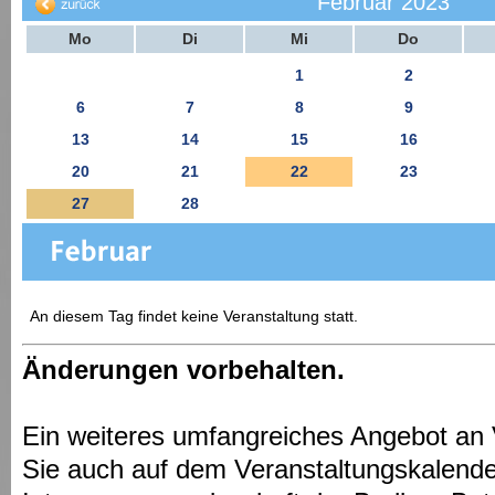
Februar 2023
Mo
Di
Mi
Do
1
2
6
7
8
9
13
14
15
16
20
21
22
23
27
28
An diesem Tag findet keine Veranstaltung statt.
Änderungen vorbehalten.
Ein weiteres umfangreiches Angebot an 
Sie auch auf dem Veranstaltungskalende