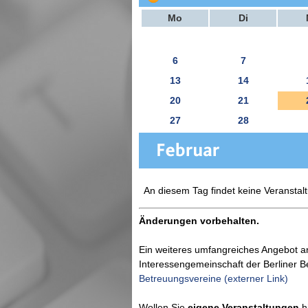
Mo
Di
6
7
13
14
20
21
27
28
An diesem Tag findet keine Veranstalt
Änderungen vorbehalten.
Ein weiteres umfangreiches Angebot a
Interessengemeinschaft der Berliner 
Betreuungsvereine (externer Link)
Wollen Sie
eigene Veranstaltungen
hi