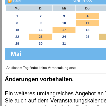
Mai 2023
Mo
Di
Mi
Do
1
2
3
4
8
9
10
11
15
16
17
18
22
23
24
25
29
30
31
An diesem Tag findet keine Veranstaltung statt.
Änderungen vorbehalten.
Ein weiteres umfangreiches Angebot an 
Sie auch auf dem Veranstaltungskalende