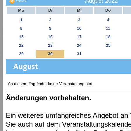
August 2022
Mo
Di
Mi
Do
1
2
3
4
8
9
10
11
15
16
17
18
22
23
24
25
29
30
31
An diesem Tag findet keine Veranstaltung statt.
Änderungen vorbehalten.
Ein weiteres umfangreiches Angebot an 
Sie auch auf dem Veranstaltungskalende