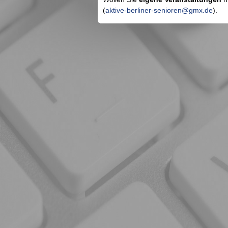
(
aktive-berliner-senioren@gmx.de
).