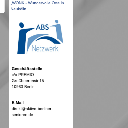
„WONK - Wundervolle Orte in
Neukölln
Geschäftsstelle
c/o PREMIO
Großbeerenstr.15
10963 Berlin
E-Mail
direkt@aktive-berliner-
senioren.de