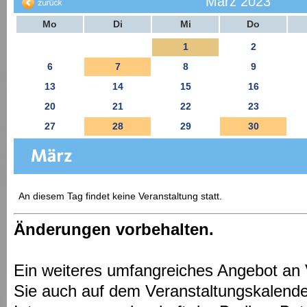
März 2023
Mo
Di
Mi
Do
1
2
6
7
8
9
13
14
15
16
20
21
22
23
27
28
29
30
An diesem Tag findet keine Veranstaltung statt.
Änderungen vorbehalten.
Ein weiteres umfangreiches Angebot an 
Sie auch auf dem Veranstaltungskalende