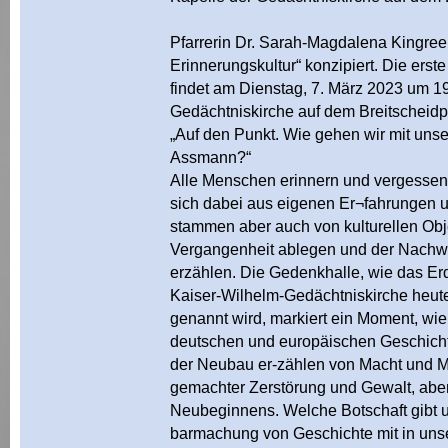
Pfarrerin Dr. Sarah-Magdalena Kingree
Erinnerungskultur“ konzipiert. Die erst
findet am Dienstag, 7. März 2023 um 19
Gedächtniskirche auf dem Breitscheidpla
„Auf den Punkt. Wie gehen wir mit uns
Assmann?“
Alle Menschen erinnern und vergessen
sich dabei aus eigenen Er¬fahrungen 
stammen aber auch von kulturellen Obj
Vergangenheit ablegen und der Nachwel
erzählen. Die Gedenkhalle, wie das Er
Kaiser-Wilhelm-Gedächtniskirche heute
genannt wird, markiert ein Moment, wie 
deutschen und europäischen Geschich
der Neubau er-zählen von Macht und 
gemachter Zerstörung und Gewalt, aber
Neubeginnens. Welche Botschaft gibt u
barmachung von Geschichte mit in un