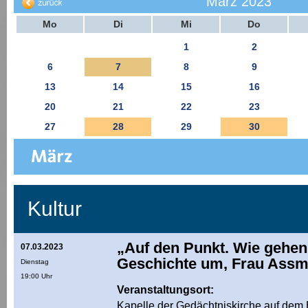
März 2023
Mo
Di
Mi
Do
1
2
6
7
8
9
13
14
15
16
20
21
22
23
27
28
29
30
Kultur
„Auf den Punkt. Wie gehen
07.03.2023
Geschichte um, Frau Ass
Dienstag
19:00 Uhr
Veranstaltungsort:
Kapelle der Gedächtniskirche auf dem 